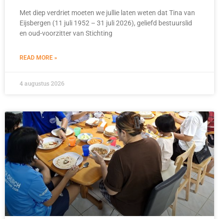
Met diep verdriet moeten we jullie laten weten dat Tina van
Eijsbergen (11 juli 1952 – 31 juli 2026), geliefd bestuurslid
en oud-voorzitter van Stichting
READ MORE »
4 augustus 2026