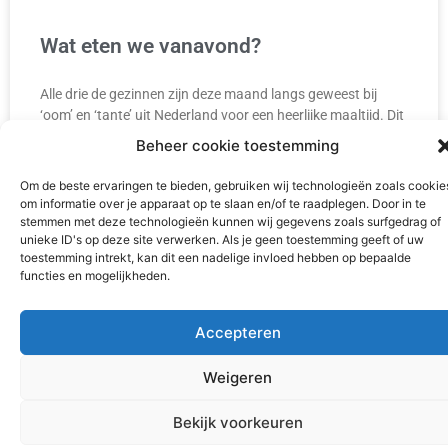
Wat eten we vanavond?
Alle drie de gezinnen zijn deze maand langs geweest bij
‘oom’ en ‘tante’ uit Nederland voor een heerlijke maaltijd. Dit
keer stond er geen curry
Beheer cookie toestemming
Om de beste ervaringen te bieden, gebruiken wij technologieën zoals cookie
READ MORE »
om informatie over je apparaat op te slaan en/of te raadplegen. Door in te
stemmen met deze technologieën kunnen wij gegevens zoals surfgedrag of
3 juli 2026
unieke ID's op deze site verwerken. Als je geen toestemming geeft of uw
toestemming intrekt, kan dit een nadelige invloed hebben op bepaalde
functies en mogelijkheden.
Accepteren
Weigeren
Bekijk voorkeuren