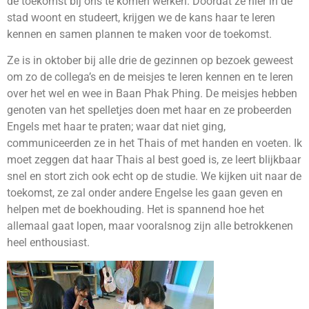
de toekomst bij ons te komen werken. Doordat ze hier in de
stad woont en studeert, krijgen we de kans haar te leren
kennen en samen plannen te maken voor de toekomst.
Ze is in oktober bij alle drie de gezinnen op bezoek geweest
om zo de collega’s en de meisjes te leren kennen en te leren
over het wel en wee in Baan Phak Phing. De meisjes hebben
genoten van het spelletjes doen met haar en ze probeerden
Engels met haar te praten; waar dat niet ging,
communiceerden ze in het Thais of met handen en voeten. Ik
moet zeggen dat haar Thais al best goed is, ze leert blijkbaar
snel en stort zich ook echt op de studie. We kijken uit naar de
toekomst, ze zal onder andere Engelse les gaan geven en
helpen met de boekhouding. Het is spannend hoe het
allemaal gaat lopen, maar vooralsnog zijn alle betrokkenen
heel enthousiast.