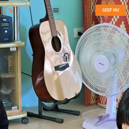
GEEF NU