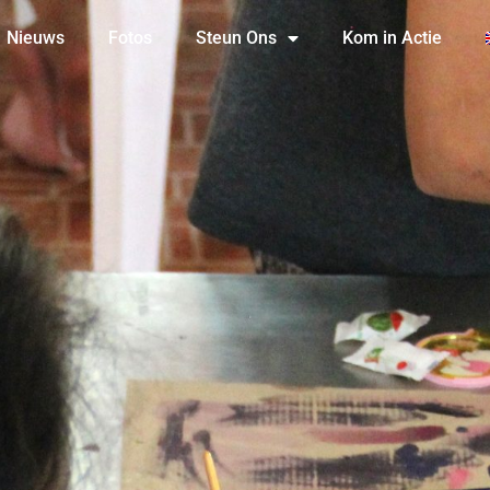
Nieuws
Fotos
Steun Ons
Kom in Actie