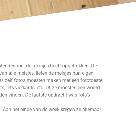
htenden met de meisjes heeft opgetrokken. De
van alle meisjes, lieten de meisjes hun eigen
es zelf foto’s moesten maken met een fototoestel.
ts, iets vierkants, etc. Of ze moesten een woord
nden vinden. De laatste opdracht was foto’s
 Aan het einde van de week kregen ze allemaal