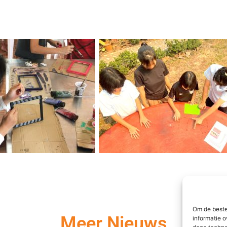
Om de beste
Meer Nieuws
informatie o