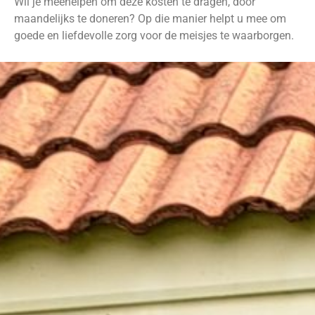
Wil je meehelpen om deze kosten te dragen, door
maandelijks te doneren? Op die manier helpt u mee om
goede en liefdevolle zorg voor de meisjes te waarborgen.