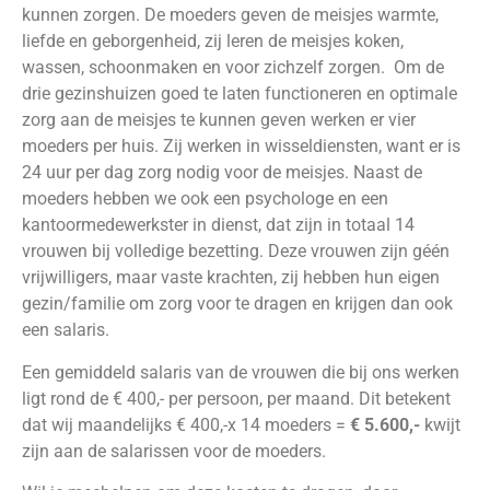
kunnen zorgen. De moeders geven de meisjes warmte,
liefde en geborgenheid, zij leren de meisjes koken,
wassen, schoonmaken en voor zichzelf zorgen. Om de
drie gezinshuizen goed te laten functioneren en optimale
zorg aan de meisjes te kunnen geven werken er vier
moeders per huis. Zij werken in wisseldiensten, want er is
24 uur per dag zorg nodig voor de meisjes. Naast de
moeders hebben we ook een psychologe en een
kantoormedewerkster in dienst, dat zijn in totaal 14
vrouwen bij volledige bezetting. Deze vrouwen zijn géén
vrijwilligers, maar vaste krachten, zij hebben hun eigen
gezin/familie om zorg voor te dragen en krijgen dan ook
een salaris.
Een gemiddeld salaris van de vrouwen die bij ons werken
ligt rond de € 400,- per persoon, per maand. Dit betekent
dat wij maandelijks € 400,-x 14 moeders =
€ 5.600,-
kwijt
zijn aan de salarissen voor de moeders.