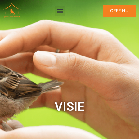
GEEF NU
VISIE