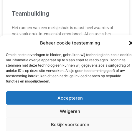
Teambuilding
Het runnen van een meisjeshuis is naast heel waardevol
ook vaak druk, intens en/of emotioneel. Af en toe is het
belangrijk om ons als team
Beheer cookie toestemming
Om de beste ervaringen te bieden, gebruiken wij technologieën zoals cookie
READ MORE »
om informatie over je apparaat op te slaan en/of te raadplegen. Door in te
stemmen met deze technologieën kunnen wij gegevens zoals surfgedrag of
2 augustus 2026
unieke ID's op deze site verwerken. Als je geen toestemming geeft of uw
toestemming intrekt, kan dit een nadelige invloed hebben op bepaalde
functies en mogelijkheden.
Accepteren
Weigeren
Bekijk voorkeuren