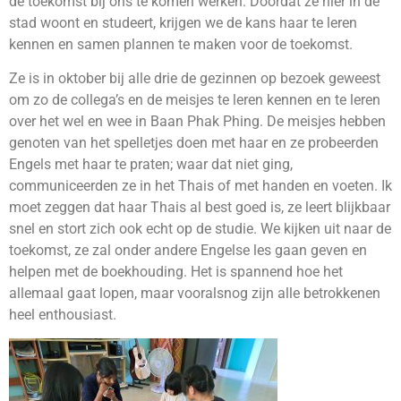
de toekomst bij ons te komen werken. Doordat ze hier in de
stad woont en studeert, krijgen we de kans haar te leren
kennen en samen plannen te maken voor de toekomst.
Ze is in oktober bij alle drie de gezinnen op bezoek geweest
om zo de collega’s en de meisjes te leren kennen en te leren
over het wel en wee in Baan Phak Phing. De meisjes hebben
genoten van het spelletjes doen met haar en ze probeerden
Engels met haar te praten; waar dat niet ging,
communiceerden ze in het Thais of met handen en voeten. Ik
moet zeggen dat haar Thais al best goed is, ze leert blijkbaar
snel en stort zich ook echt op de studie. We kijken uit naar de
toekomst, ze zal onder andere Engelse les gaan geven en
helpen met de boekhouding. Het is spannend hoe het
allemaal gaat lopen, maar vooralsnog zijn alle betrokkenen
heel enthousiast.