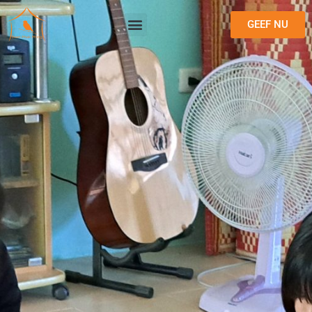
GEEF NU