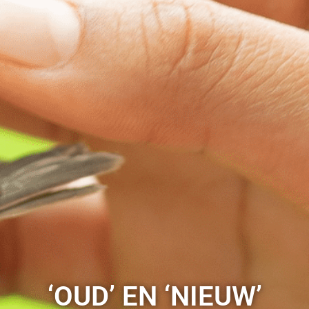
‘OUD’ EN ‘NIEUW’