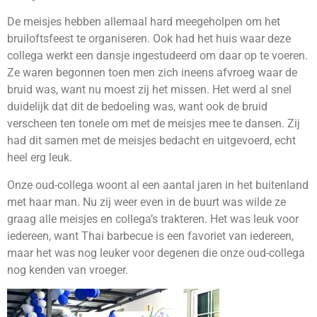
De meisjes hebben allemaal hard meegeholpen om het
bruiloftsfeest te organiseren. Ook had het huis waar deze
collega werkt een dansje ingestudeerd om daar op te voeren.
Ze waren begonnen toen men zich ineens afvroeg waar de
bruid was, want nu moest zij het missen. Het werd al snel
duidelijk dat dit de bedoeling was, want ook de bruid
verscheen ten tonele om met de meisjes mee te dansen. Zij
had dit samen met de meisjes bedacht en uitgevoerd, echt
heel erg leuk.
Onze oud-collega woont al een aantal jaren in het buitenland
met haar man. Nu zij weer even in de buurt was wilde ze
graag alle meisjes en collega’s trakteren. Het was leuk voor
iedereen, want Thai barbecue is een favoriet van iedereen,
maar het was nog leuker voor degenen die onze oud-collega
nog kenden van vroeger.