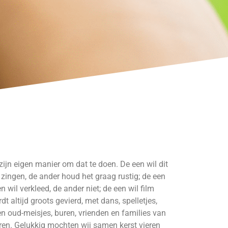
ijn eigen manier om dat te doen. De een wil dit
zingen, de ander houd het graag rustig; de een
 wil verkleed, de ander niet; de een wil film
t altijd groots gevierd, met dans, spelletjes,
en oud-meisjes, buren, vrienden en families van
eren. Gelukkig mochten wij samen kerst vieren