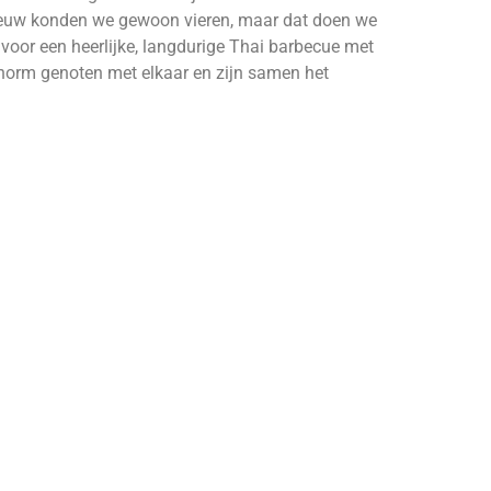
ieuw konden we gewoon vieren, maar dat doen we
r voor een heerlijke, langdurige Thai barbecue met
enorm genoten met elkaar en zijn samen het