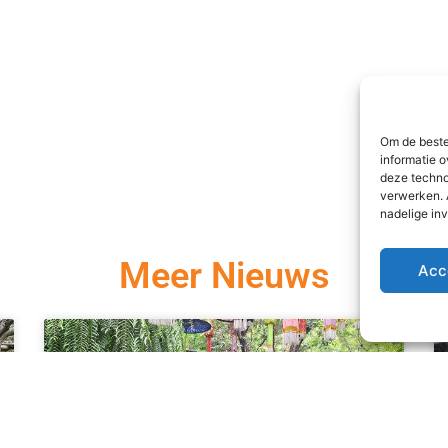
Om de beste
informatie o
deze techno
verwerken. 
nadelige in
Meer Nieuws
Acc