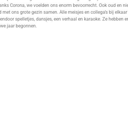
anks Corona, we voelden ons enorm bevoorrecht. Ook oud en n
jd met ons grote gezin samen. Alle meisjes en collega’s bij elkaa
endoor spelletjes, dansjes, een verhaal en karaoke. Ze hebben 
uwe jaar begonnen.