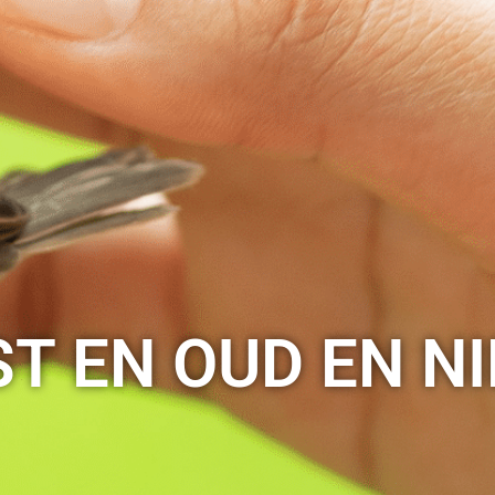
T EN OUD EN N