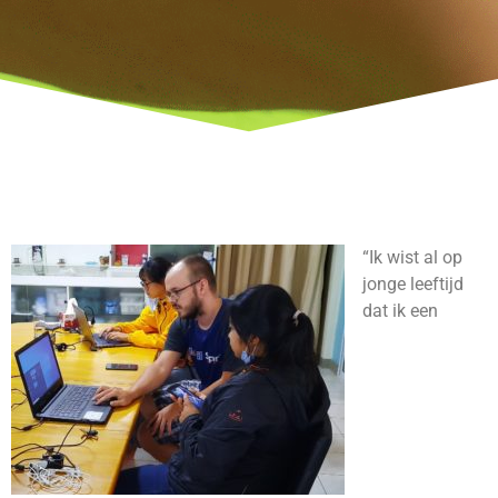
“Ik wist al op
jonge leeftijd
dat ik een