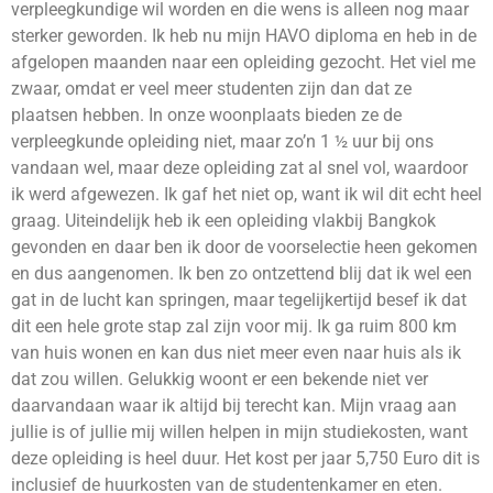
verpleegkundige wil worden en die wens is alleen nog maar
sterker geworden. Ik heb nu mijn HAVO diploma en heb in de
afgelopen maanden naar een opleiding gezocht. Het viel me
zwaar, omdat er veel meer studenten zijn dan dat ze
plaatsen hebben. In onze woonplaats bieden ze de
verpleegkunde opleiding niet, maar zo’n 1 ½ uur bij ons
vandaan wel, maar deze opleiding zat al snel vol, waardoor
ik werd afgewezen. Ik gaf het niet op, want ik wil dit echt heel
graag. Uiteindelijk heb ik een opleiding vlakbij Bangkok
gevonden en daar ben ik door de voorselectie heen gekomen
en dus aangenomen. Ik ben zo ontzettend blij dat ik wel een
gat in de lucht kan springen, maar tegelijkertijd besef ik dat
dit een hele grote stap zal zijn voor mij. Ik ga ruim 800 km
van huis wonen en kan dus niet meer even naar huis als ik
dat zou willen. Gelukkig woont er een bekende niet ver
daarvandaan waar ik altijd bij terecht kan. Mijn vraag aan
jullie is of jullie mij willen helpen in mijn studiekosten, want
deze opleiding is heel duur. Het kost per jaar 5,750 Euro dit is
inclusief de huurkosten van de studentenkamer en eten.