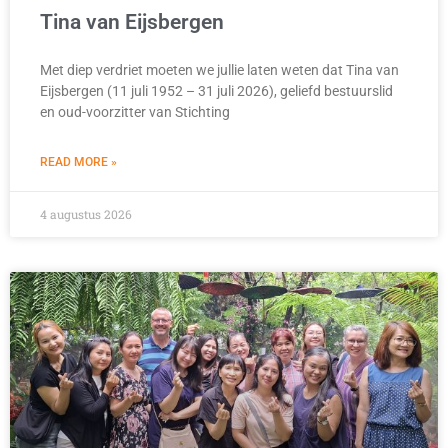
Tina van Eijsbergen
Met diep verdriet moeten we jullie laten weten dat Tina van
Eijsbergen (11 juli 1952 – 31 juli 2026), geliefd bestuurslid
en oud-voorzitter van Stichting
READ MORE »
4 augustus 2026