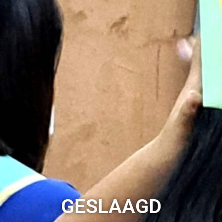
GESLAAGD