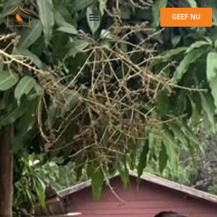
GEEF NU