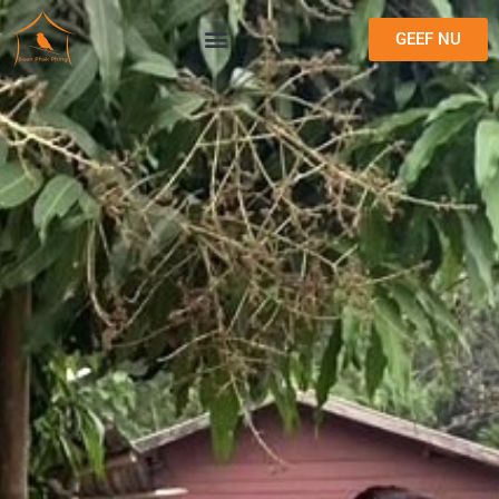
GEEF NU