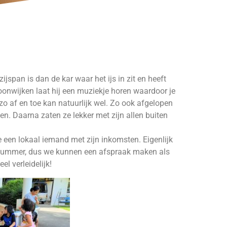
zijspan is dan de kar waar het ijs in zit en heeft
oonwijken laat hij een muziekje horen waardoor je
 zo af en toe kan natuurlijk wel. Zo ook afgelopen
n. Daarna zaten ze lekker met zijn allen buiten
e een lokaal iemand met zijn inkomsten. Eigenlijk
nnummer, dus we kunnen een afspraak maken als
l verleidelijk!