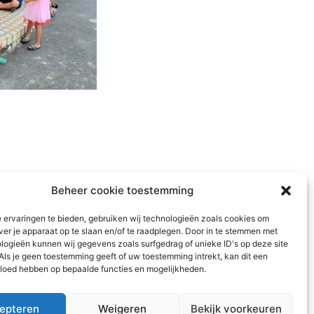
Beheer cookie toestemming
 ervaringen te bieden, gebruiken wij technologieën zoals cookies om
ver je apparaat op te slaan en/of te raadplegen. Door in te stemmen met
logieën kunnen wij gegevens zoals surfgedrag of unieke ID's op deze site
Als je geen toestemming geeft of uw toestemming intrekt, kan dit een
vloed hebben op bepaalde functies en mogelijkheden.
epteren
Weigeren
Bekijk voorkeuren