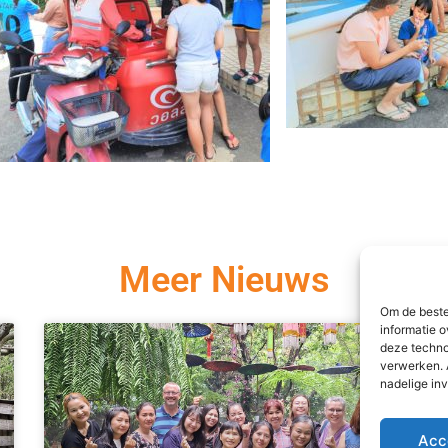
Meer Nieuws
Om de beste
informatie o
deze techno
verwerken. 
nadelige in
Acc