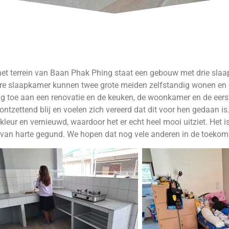
et terrein van Baan Phak Phing staat een gebouw met drie sla
ere slaapkamer kunnen twee grote meiden zelfstandig wonen en
g toe aan een renovatie en de keuken, de woonkamer en de eers
 ontzettend blij en voelen zich vereerd dat dit voor hen gedaan is.
kleur en vernieuwd, waardoor het er echt heel mooi uitziet. Het is 
van harte gegund. We hopen dat nog vele anderen in de toekoms