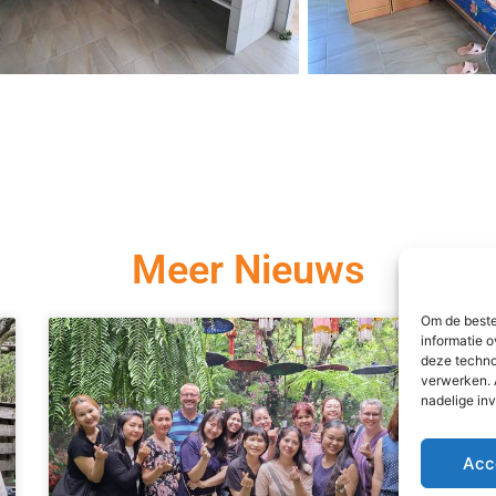
Meer Nieuws
Om de beste
informatie o
deze techno
verwerken. 
nadelige in
Acc