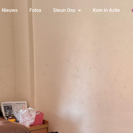
Nieuws
Fotos
Steun Ons
Kom in Actie