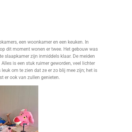
apkamers, een woonkamer en een keuken. In
 op dit moment wonen er twee. Het gebouw was
te slaapkamer zijn inmiddels klaar. De meiden
 Alles is een stuk ruimer geworden, veel lichter
leuk om te zien dat ze er zo blij mee zijn; het is
t er ook van zullen genieten.