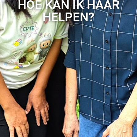
HOE KAN IK HAAR
HELPEN?