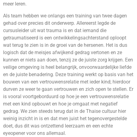
meer leren.
Als team hebben we onlangs een training van twee dagen
gehad over precies dit onderwerp. Allereerst legde de
cursusleider uit wat trauma is en dat iemand die
getraumatiseerd is een ontwikkelingsachterstand oploopt
wat terug te zien is in de groei van de hersenen. Het is dus
logisch dat de meisjes afwijkend gedrag vertonen en ze
kunnen er niets aan doen, tenzij ze de juiste zorg krijgen. Een
veilige omgeving is heel belangrijk, onvoorwaardelijke liefde
en de juiste benadering. Deze training werkt op basis van het
bouwen van een vertrouwensrelatie met ieder kind; hierdoor
durven ze weer te gaan vertrouwen en zich open te stellen. Er
is vooral voortgeborduurd op hoe je een vertrouwensrelatie
met een kind opbouwt en hoe je omgaat met negatief
gedrag. We zien steeds terug dat in de Thaise cultuur hier
weinig inzicht in is en dat men juist het tegenovergestelde
doet, dus dit was ontzettend leerzaam en een echte
eyeopener voor ons allemaal.