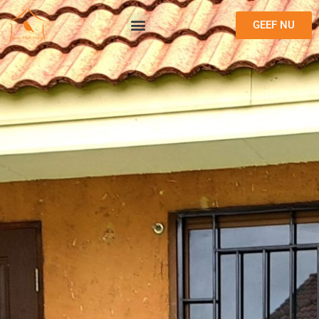
GEEF NU