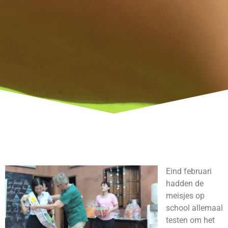
Eind februari
hadden de
meisjes op
school allemaal
testen om het