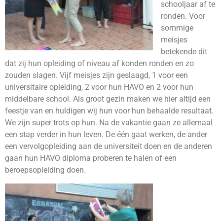
schooljaar af te
ronden. Voor
sommige
meisjes
betekende dit
dat zij hun opleiding of niveau af konden ronden en zo
zouden slagen. Vijf meisjes zijn geslaagd, 1 voor een
universitaire opleiding, 2 voor hun HAVO en 2 voor hun
middelbare school. Als groot gezin maken we hier altijd een
feestje van en huldigen wij hun voor hun behaalde resultaat.
We zijn super trots op hun. Na de vakantie gaan ze allemaal
een stap verder in hun leven. De één gaat werken, de ander
een vervolgopleiding aan de universiteit doen en de anderen
gaan hun HAVO diploma proberen te halen of een
beroepsopleiding doen.