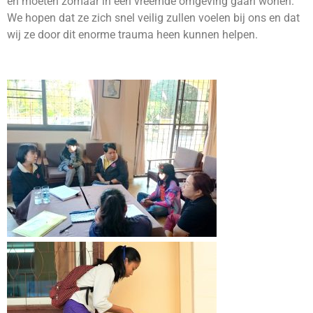
en moeten zomaar in een vreemde omgeving gaan wonen.
We hopen dat ze zich snel veilig zullen voelen bij ons en dat
wij ze door dit enorme trauma heen kunnen helpen.