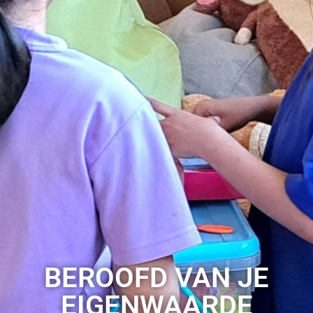
BEROOFD VAN JE
EIGENWAARDE