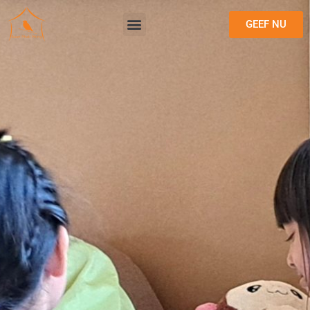
GEEF NU