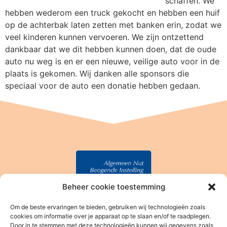
schaffen. We
hebben wederom een truck gekocht en hebben een huif
op de achterbak laten zetten met banken erin, zodat we
veel kinderen kunnen vervoeren. We zijn ontzettend
dankbaar dat we dit hebben kunnen doen, dat de oude
auto nu weg is en er een nieuwe, veilige auto voor in de
plaats is gekomen. Wij danken alle sponsors die
speciaal voor de auto een donatie hebben gedaan.
Beheer cookie toestemming
Om de beste ervaringen te bieden, gebruiken wij technologieën zoals
Stichting Baan Phak Phing
cookies om informatie over je apparaat op te slaan en/of te raadplegen.
Door in te stemmen met deze technologieën kunnen wij gegevens zoals