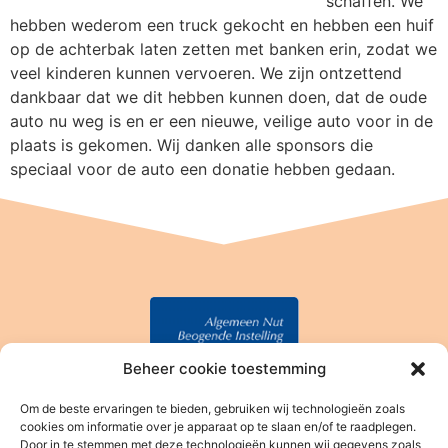
schaffen. We
hebben wederom een truck gekocht en hebben een huif
op de achterbak laten zetten met banken erin, zodat we
veel kinderen kunnen vervoeren. We zijn ontzettend
dankbaar dat we dit hebben kunnen doen, dat de oude
auto nu weg is en er een nieuwe, veilige auto voor in de
plaats is gekomen. Wij danken alle sponsors die
speciaal voor de auto een donatie hebben gedaan.
Beheer cookie toestemming
Om de beste ervaringen te bieden, gebruiken wij technologieën zoals
Stichting Baan Phak Phing
cookies om informatie over je apparaat op te slaan en/of te raadplegen.
Door in te stemmen met deze technologieën kunnen wij gegevens zoals