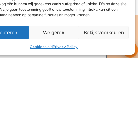
logieën kunnen wij gegevens zoals surfgedrag of unieke ID's op deze site
Als je geen toestemming geeft of uw toestemming intrekt, kan dit een
vloed hebben op bepaalde functies en mogelijkheden.
epteren
Weigeren
Bekijk voorkeuren
Cookiebeleid
Privacy Policy
houd in te schakelen
rstuur