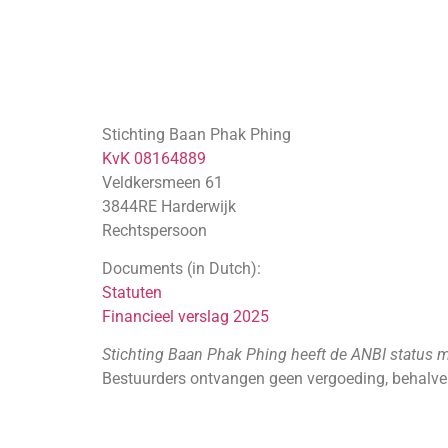
Stichting Baan Phak Phing
KvK 08164889
Veldkersmeen 61
3844RE Harderwijk
Rechtspersoon
Documents (in Dutch):
Statuten
Financieel verslag 2025
Stichting Baan Phak Phing heeft de ANBI status 
Bestuurders ontvangen geen vergoeding, behalve 