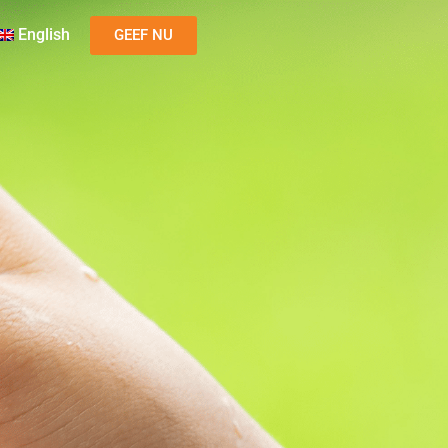
English
GEEF NU