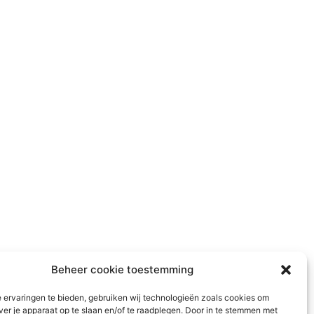
gen uitgekeerd aan bestuurders.
Beheer cookie toestemming
 ervaringen te bieden, gebruiken wij technologieën zoals cookies om
ver je apparaat op te slaan en/of te raadplegen. Door in te stemmen met