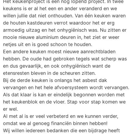
Het keukenproject is een nog lopend project. In twee
keukens is er al het een en ander veranderd en we
willen jullie dat niet onthouden. Van één keuken waren
de houten kastdeuren verrot waardoor het er erg
armoedig uitzag en het onhygiënisch was. Nu zitten er
mooie nieuwe aluminium deuren in, het ziet er weer
netjes uit en is goed schoon te houden.
Een andere keuken moest nieuwe aanrechtbladen
hebben. De oude had gebroken tegels wat scherp was
en dus gevaarlijk, en ook onhygiënisch want de
etensresten bleven in de scheuren zitten.
Bij de derde keuken is onlangs het asbest dak
vervangen en het hele afvoersysteem wordt vervangen.
Als dat klaar is kan er eindelijk begonnen worden met
het keukenblok en de vloer. Stap voor stap komen we
er wel.
Al met al is er veel verbeterd en we kunnen verder,
omdat we al genoeg financiën binnen hebben!
Wij willen iedereen bedanken die een bijdrage heeft