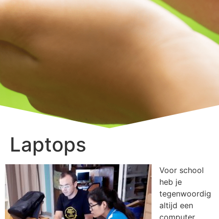
Laptops
Voor school
heb je
tegenwoordig
altijd een
computer