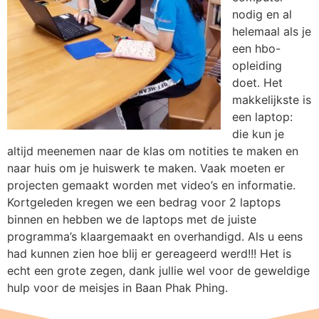
nodig en al
helemaal als je
een hbo-
opleiding
doet. Het
makkelijkste is
een laptop:
die kun je
altijd meenemen naar de klas om notities te maken en
naar huis om je huiswerk te maken. Vaak moeten er
projecten gemaakt worden met video’s en informatie.
Kortgeleden kregen we een bedrag voor 2 laptops
binnen en hebben we de laptops met de juiste
programma’s klaargemaakt en overhandigd. Als u eens
had kunnen zien hoe blij er gereageerd werd!!! Het is
echt een grote zegen, dank jullie wel voor de geweldige
hulp voor de meisjes in Baan Phak Phing.