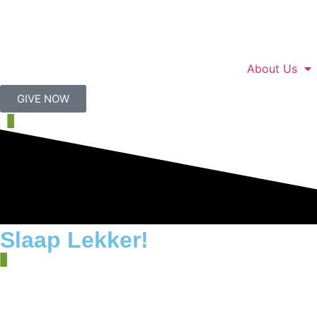
About Us
GIVE NOW
Slaap Lekker!