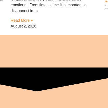
R
emotional. From time to time it is important to
J
disconnect from
Read More »
August 2, 2026