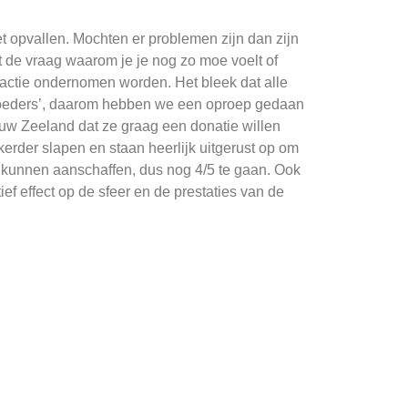
t opvallen. Mochten er problemen zijn dan zijn
et de vraag waarom je je nog zo moe voelt of
 actie ondernomen worden. Het bleek dat alle
‘moeders’, daarom hebben we een oproep gedaan
Nieuw Zeeland dat ze graag een donatie willen
erder slapen en staan heerlijk uitgerust op om
kunnen aanschaffen, dus nog 4/5 te gaan. Ook
ief effect op de sfeer en de prestaties van de