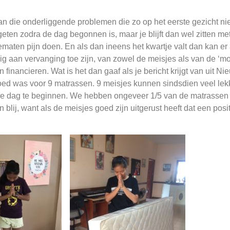
n die onderliggende problemen die zo op het eerste gezicht nie
geten zodra de dag begonnen is, maar je blijft dan wel zitten m
maten pijn doen. En als dan ineens het kwartje valt dan kan er
ig aan vervanging toe zijn, van zowel de meisjes als van de 
n financieren. Wat is het dan gaaf als je bericht krijgt van uit 
ed was voor 9 matrassen. 9 meisjes kunnen sindsdien veel lekk
e dag te beginnen. We hebben ongeveer 1/5 van de matrassen 
 blij, want als de meisjes goed zijn uitgerust heeft dat een posit