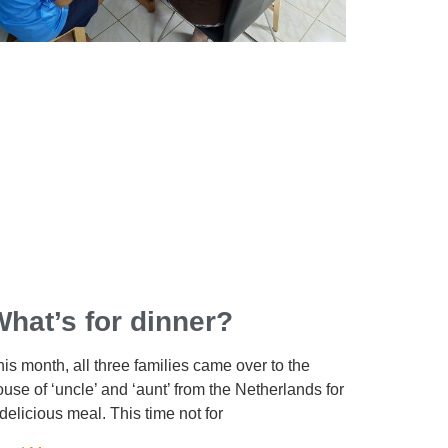
hat’s for dinner?
is month, all three families came over to the
use of ‘uncle’ and ‘aunt’ from the Netherlands for
delicious meal. This time not for