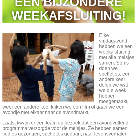
EEN BIJZONDERE
WEEKAFSLUITING!
Elke
vrijdagavond
hebben we een
weekafsluiting
met alle meisjes
samen. Soms
doen we
spelletjes, een
andere keer
delen we wat
we die week
hebben
meegemaakt,
weer een andere keer kijken we een film of gaan we een
avondje met elkaar naar de avondmarkt.
Laatst kwam er een team op bezoek dat een avondvullend
programma verzorgde voor de meisjes. Ze hebben samen
liedjes gezongen, spelletjes gedaan, naar levensverhalen