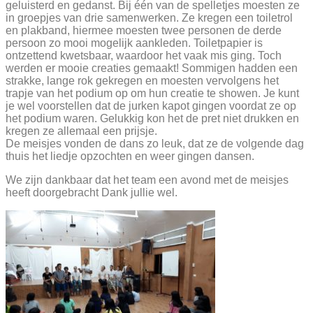
geluisterd en gedanst. Bij één van de spelletjes moesten ze
in groepjes van drie samenwerken. Ze kregen een toiletrol
en plakband, hiermee moesten twee personen de derde
persoon zo mooi mogelijk aankleden. Toiletpapier is
ontzettend kwetsbaar, waardoor het vaak mis ging. Toch
werden er mooie creaties gemaakt! Sommigen hadden een
strakke, lange rok gekregen en moesten vervolgens het
trapje van het podium op om hun creatie te showen. Je kunt
je wel voorstellen dat de jurken kapot gingen voordat ze op
het podium waren. Gelukkig kon het de pret niet drukken en
kregen ze allemaal een prijsje.
De meisjes vonden de dans zo leuk, dat ze de volgende dag
thuis het liedje opzochten en weer gingen dansen.
We zijn dankbaar dat het team een avond met de meisjes
heeft doorgebracht Dank jullie wel.