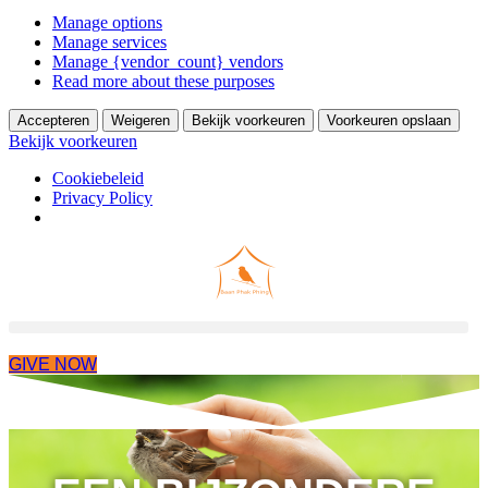
Manage options
Manage services
Manage {vendor_count} vendors
Read more about these purposes
Accepteren
Weigeren
Bekijk voorkeuren
Voorkeuren opslaan
Bekijk voorkeuren
Cookiebeleid
Privacy Policy
Skip
to
content
GIVE NOW