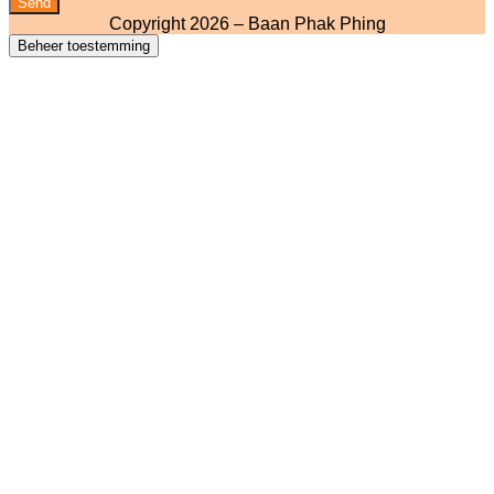
Send
Copyright 2026 – Baan Phak Phing
Beheer toestemming