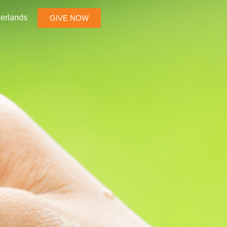
erlands
GIVE NOW