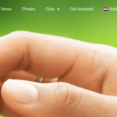
News
Photos
Give
Get Involved
Ned