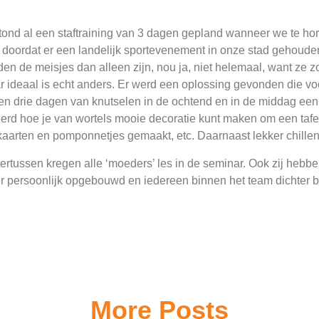
tond al een staftraining van 3 dagen gepland wanneer we te ho
, doordat er een landelijk sportevenement in onze stad gehoude
en de meisjes dan alleen zijn, nou ja, niet helemaal, want ze zo
 ideaal is echt anders. Er werd een oplossing gevonden die voor
n drie dagen van knutselen in de ochtend en in de middag een 
erd hoe je van wortels mooie decoratie kunt maken om een tafe
aarten en pomponnetjes gemaakt, etc. Daarnaast lekker chillen
rtussen kregen alle ‘moeders’ les in de seminar. Ook zij hebbe
r persoonlijk opgebouwd en iedereen binnen het team dichter bi
More Posts