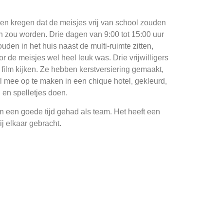
ren kregen dat de meisjes vrij van school zouden
n zou worden. Drie dagen van 9:00 tot 15:00 uur
uden in het huis naast de multi-ruimte zitten,
 de meisjes wel heel leuk was. Drie vrijwilligers
film kijken. Ze hebben kerstversiering gemaakt,
l mee op te maken in een chique hotel, gekleurd,
 en spelletjes doen.
n een goede tijd gehad als team. Het heeft een
j elkaar gebracht.