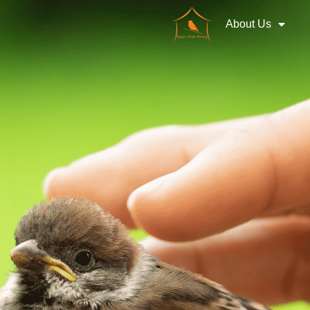
About Us