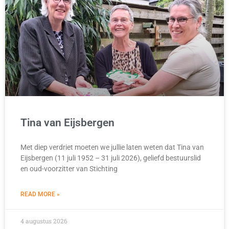
Tina van Eijsbergen
Met diep verdriet moeten we jullie laten weten dat Tina van
Eijsbergen (11 juli 1952 – 31 juli 2026), geliefd bestuurslid
en oud-voorzitter van Stichting
READ MORE »
4 augustus 2026