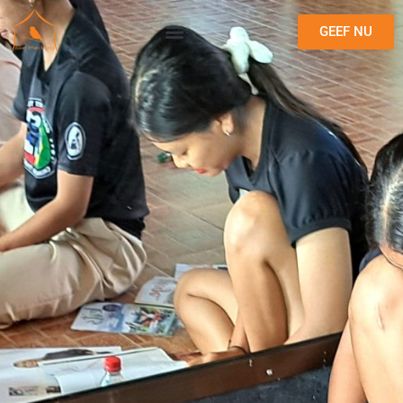
GEEF NU