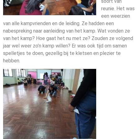
soort van
reunie. Het was
een weerzien
van alle kampvrienden en de leiding. Ze hadden een
nabespreking naar aanleiding van het kamp. Wat vonden ze
van het kamp? Hoe gaat het nu met ze? Zouden ze volgend
jaar wel weer zo’n kamp willen? Er was ook tijd om samen
spelletjes te doen, gezellig bij te kletsen en plezier te
hebben.