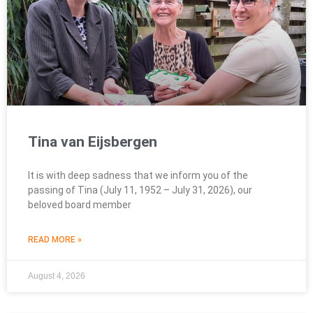
Tina van Eijsbergen
It is with deep sadness that we inform you of the
passing of Tina (July 11, 1952 – July 31, 2026), our
beloved board member
READ MORE »
August 4, 2026