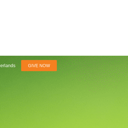
erlands
GIVE NOW