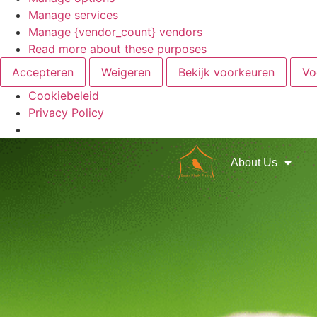
Manage services
Manage {vendor_count} vendors
Read more about these purposes
Accepteren
Weigeren
Bekijk voorkeuren
Vo
Cookiebeleid
Privacy Policy
About Us