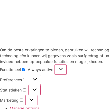
Om de beste ervaringen te bieden, gebruiken wij technolog
technologieën kunnen wij gegevens zoals surfgedrag of uni
invloed hebben op bepaalde functies en mogelijkheden.
Functioneel
Always active
Preferences
Statistieken
Marketing
Manage options