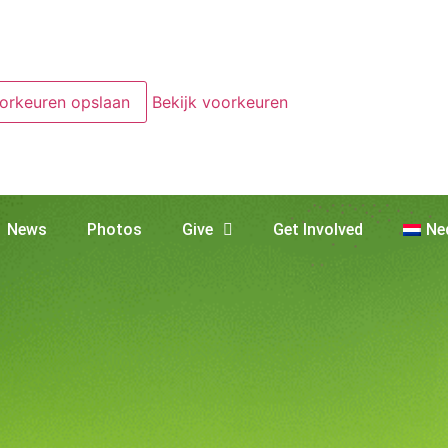
orkeuren opslaan
Bekijk voorkeuren
News
Photos
Give
Get Involved
Ne