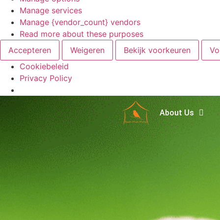
Manage services
Manage {vendor_count} vendors
Read more about these purposes
Accepteren
Weigeren
Bekijk voorkeuren
Vo
Cookiebeleid
Privacy Policy
About Us