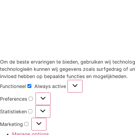
Om de beste ervaringen te bieden, gebruiken wij technolog
technologieën kunnen wij gegevens zoals surfgedrag of uni
invloed hebben op bepaalde functies en mogelijkheden.
Functioneel
Always active
Preferences
Statistieken
Marketing
Manage options