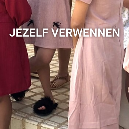
JEZELF VERWENNEN