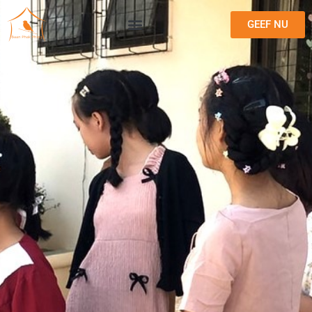
GEEF NU