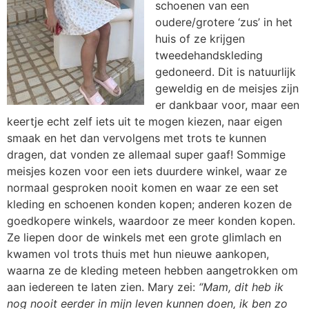
schoenen van een
oudere/grotere ‘zus’ in het
huis of ze krijgen
tweedehandskleding
gedoneerd. Dit is natuurlijk
geweldig en de meisjes zijn
er dankbaar voor, maar een
keertje echt zelf iets uit te mogen kiezen, naar eigen
smaak en het dan vervolgens met trots te kunnen
dragen, dat vonden ze allemaal super gaaf! Sommige
meisjes kozen voor een iets duurdere winkel, waar ze
normaal gesproken nooit komen en waar ze een set
kleding en schoenen konden kopen; anderen kozen de
goedkopere winkels, waardoor ze meer konden kopen.
Ze liepen door de winkels met een grote glimlach en
kwamen vol trots thuis met hun nieuwe aankopen,
waarna ze de kleding meteen hebben aangetrokken om
aan iedereen te laten zien. Mary zei:
“Mam, dit heb ik
nog nooit eerder in mijn leven kunnen doen, ik ben zo