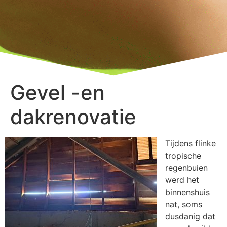
Gevel -en
dakrenovatie
Tijdens flinke
tropische
regenbuien
werd het
binnenshuis
nat, soms
dusdanig dat