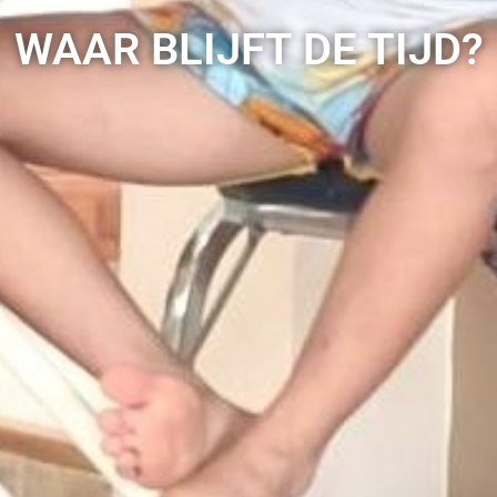
WAAR BLIJFT DE TIJD?