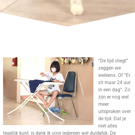
“De tijd vliegt”
zeggen we
weleens. Of “Er
zit maar 24 uur
in een dag”. Zo
zijn er nog wel
meer
uitspraken over
de tijd. Dat je
niet alles
tegelijk kunt, is denk ik voor iedereen wel duidelijk. De