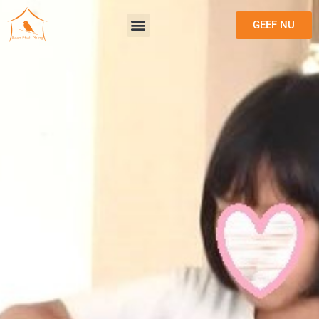
GEEF NU