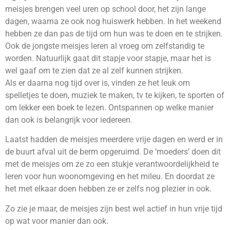
meisjes brengen veel uren op school door, het zijn lange
dagen, waarna ze ook nog huiswerk hebben. In het weekend
hebben ze dan pas de tijd om hun was te doen en te strijken.
Ook de jongste meisjes leren al vroeg om zelfstandig te
worden. Natuurlijk gaat dit stapje voor stapje, maar het is
wel gaaf om te zien dat ze al zelf kunnen strijken.
Als er daarna nog tijd over is, vinden ze het leuk om
spelletjes te doen, muziek te maken, tv te kijken, te sporten of
om lekker een boek te lezen. Ontspannen op welke manier
dan ook is belangrijk voor iedereen.
Laatst hadden de meisjes meerdere vrije dagen en werd er in
de buurt afval uit de berm opgeruimd. De ‘moeders’ doen dit
met de meisjes om ze zo een stukje verantwoordelijkheid te
leren voor hun woonomgeving en het mileu. En doordat ze
het met elkaar doen hebben ze er zelfs nog plezier in ook.
Zo zie je maar, de meisjes zijn best wel actief in hun vrije tijd
op wat voor manier dan ook.