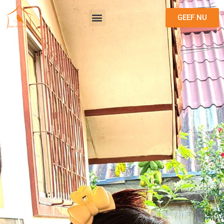
GEEF NU