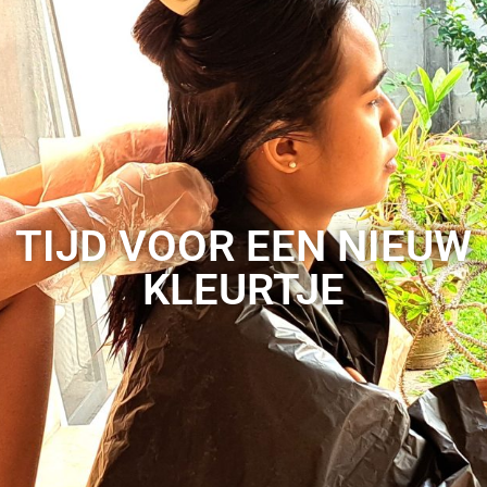
TIJD VOOR EEN NIEUW
KLEURTJE