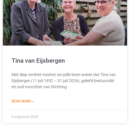
Tina van Eijsbergen
Met diep verdriet moeten we jullie laten weten dat Tina van
Eijsbergen (11 juli 1952 – 31 juli 2026), geliefd bestuurslid
en oud-voorzitter van Stichting
READ MORE »
4 augustus 2026