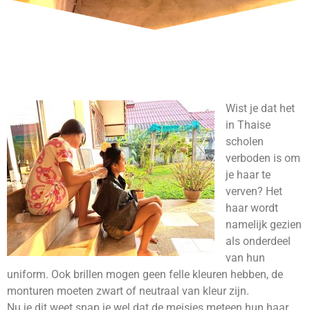
Wist je dat het
in Thaise
scholen
verboden is om
je haar te
verven? Het
haar wordt
namelijk gezien
als onderdeel
van hun
uniform. Ook brillen mogen geen felle kleuren hebben, de
monturen moeten zwart of neutraal van kleur zijn.
Nu je dit weet snap je wel dat de meisjes meteen hun haar