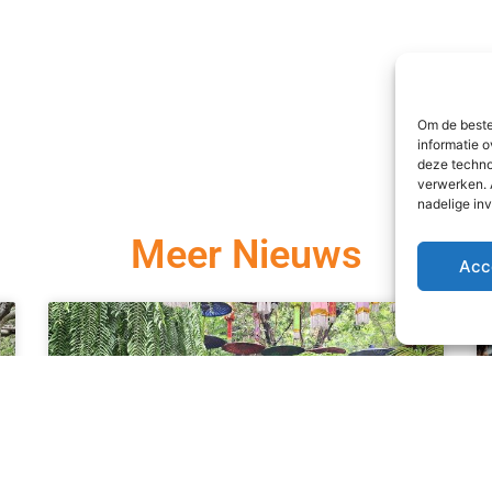
Om de beste
informatie o
deze techno
verwerken. 
nadelige in
Meer Nieuws
Acc