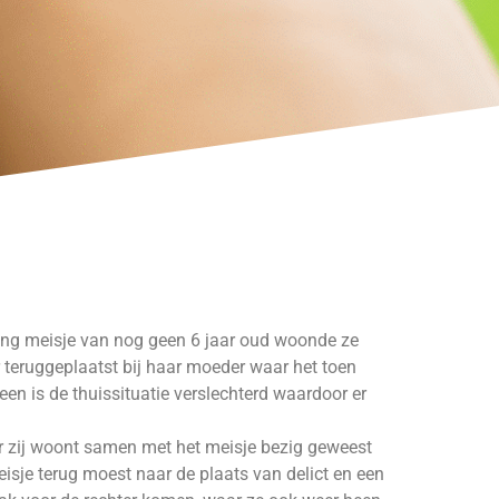
jong meisje van nog geen 6 jaar oud woonde ze
r teruggeplaatst bij haar moeder waar het toen
heen is de thuissituatie verslechterd waardoor er
ar zij woont samen met het meisje bezig geweest
eisje terug moest naar de plaats van delict en een