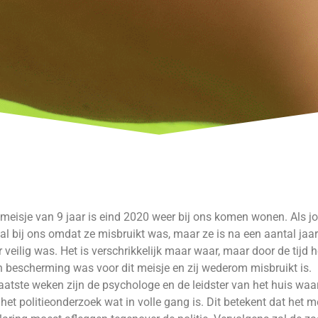
meisje van 9 jaar is eind 2020 weer bij ons komen wonen. Als 
al bij ons omdat ze misbruikt was, maar ze is na een aantal jaa
 veilig was. Het is verschrikkelijk maar waar, maar door de tijd 
 bescherming was voor dit meisje en zij wederom misbruikt is.
aatste weken zijn de psychologe en de leidster van het huis wa
het politieonderzoek wat in volle gang is. Dit betekent dat het m