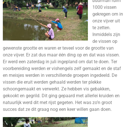
buurman ruim
1000 vissen
gekregen om in
onze vijver uit
te zetten.
Inmiddels zijn
de vissen op
gewenste grootte en waren er teveel voor de grootte van
onze vijver. Er zat dus maar één ding op en dat was vissen.
Er werd een zaterdag in juli ingepland om dat te doen. Ter
voorbereiding werden er vishengels zelf gemaakt en de staf
en meisjes werden in verschillende groepen ingedeeld. De
vissen die eruit werden gehaald werden ter plekke
schoongemaakt en verwerkt. Ze hebben vis gebakken,
gekookt en gegrild. Dit ging gepaard met allerlei kruiden en
natuurlijk werd dit met rijst gegeten. Het was zo’n groot
succes dat ze dit graag nog een keer willen gaan doen.