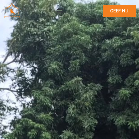
GEEF NU