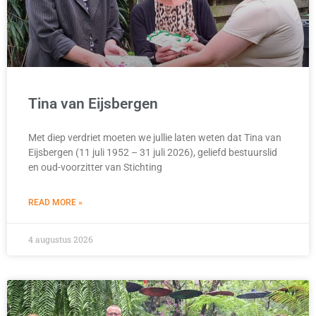
Tina van Eijsbergen
Met diep verdriet moeten we jullie laten weten dat Tina van
Eijsbergen (11 juli 1952 – 31 juli 2026), geliefd bestuurslid
en oud-voorzitter van Stichting
READ MORE »
4 augustus 2026