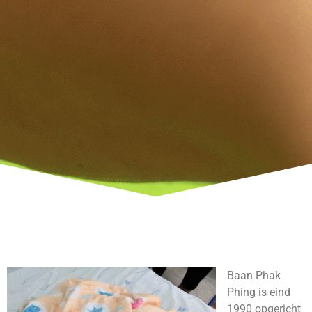
Baan Phak
Phing is eind
1990 opgericht