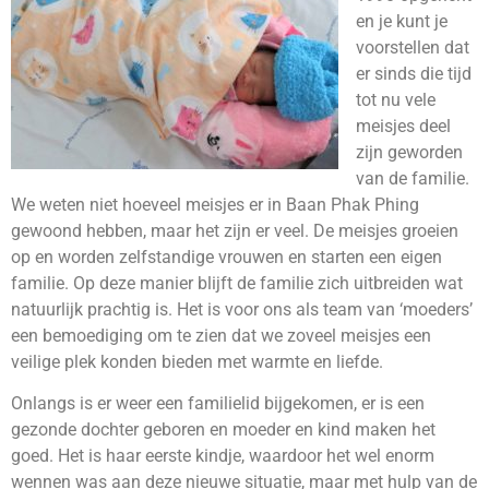
en je kunt je
voorstellen dat
er sinds die tijd
tot nu vele
meisjes deel
zijn geworden
van de familie.
We weten niet hoeveel meisjes er in Baan Phak Phing
gewoond hebben, maar het zijn er veel. De meisjes groeien
op en worden zelfstandige vrouwen en starten een eigen
familie. Op deze manier blijft de familie zich uitbreiden wat
natuurlijk prachtig is. Het is voor ons als team van ‘moeders’
een bemoediging om te zien dat we zoveel meisjes een
veilige plek konden bieden met warmte en liefde.
Onlangs is er weer een familielid bijgekomen, er is een
gezonde dochter geboren en moeder en kind maken het
goed. Het is haar eerste kindje, waardoor het wel enorm
wennen was aan deze nieuwe situatie, maar met hulp van de