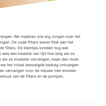
vangen. We maakten ons erg zorgen over het
ingen. De oude filters waren flink aan het
e filters. De kleintjes konden nog wel
t was een kwestie van tijd hoe lang we ze
at we ze moesten vervangen, maar dan moet
en we het totaal benodigde bedrag ontvangen
nnen vervangen voor de nieuwe met eronder
behoud van de filters en de pompen.