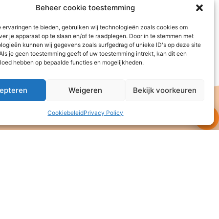
Beheer cookie toestemming
 ervaringen te bieden, gebruiken wij technologieën zoals cookies om
ver je apparaat op te slaan en/of te raadplegen. Door in te stemmen met
logieën kunnen wij gegevens zoals surfgedrag of unieke ID's op deze site
Als je geen toestemming geeft of uw toestemming intrekt, kan dit een
vloed hebben op bepaalde functies en mogelijkheden.
epteren
Weigeren
Bekijk voorkeuren
Cookiebeleid
Privacy Policy