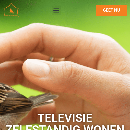
GEEF NU
TELEVISIE
ZELFSTANDIG WONEN