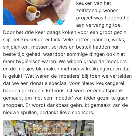
keuken van het
zelfstandig wonen
project was hoognodig
aan vervanging toe.
Door het drie keer daags koken voor een groot gezin
slijt het keukengerei flink. Vele potten, pannen, woks,
snijplanken, messen, servies en bestek hadden hun
beste tijd gehad, waardoor sommige dingen ook niet
meer hygiënisch waren. We wilden graag de ‘moeders’
en de meisjes blij maken met nieuw keukengerei en dat
is gelukt! Wat waren de ‘moeders’ blij toen we vertelden
dat we een donatie speciaal voor nieuw keukengerei
hadden gekregen. Enthousiast werd er een afspraak
gemaakt om met een ‘moeder’ van ieder gezin te gaan
shoppen. Er wordt dankbaar gebruikt gemaakt van de
nieuwe spullen, bedankt lieve sponsors.