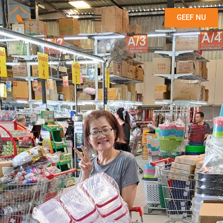
GEEF NU