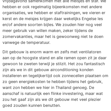
vrijdagavond samenkomen met alle meisjes en staf. We
hebben er ook regelmatig bijeenkomsten met andere
organisaties, we hebben er staftrainingen, we vieren er
kerst en de meisjes krijgen daar wekelijks Engelse les
en/of andere soorten bijles. We zouden hier nog veel
meer gebruik van willen maken, zeker tijdens de
zomervakanties, maar het is gewoonweg niet te doen
vanwege de temperatuur.
Dit gebouw is enorm warm en zelfs met ventilatoren
aan op de hoogste stand en alle ramen open zit je daar
gewoon te zweten terwijl je stilzit. Het zou fantastisch
zijn als we in dit gebouw airconditioning konden
installeren en tegelijkertijd ook zonnecellen plaatsen om
zo geen energiekosten te hebben tijdens het gebruik,
want zon hebben we hier in Thailand genoeg. De
aanschaf is natuurlijk een flinke investering, maar wat
zou het gaaf zijn als we dit gebouw met veel plezier
goed zouden kunnen benutten.