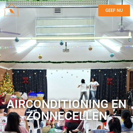
GEEF NU
AIRCONDITIONING EN
ZONNECELLEN