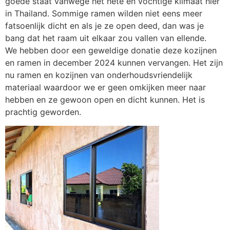
goede staat vanwege het hete en vochtige klimaat hier
in Thailand. Sommige ramen wilden niet eens meer
fatsoenlijk dicht en als je ze open deed, dan was je
bang dat het raam uit elkaar zou vallen van ellende.
We hebben door een geweldige donatie deze kozijnen
en ramen in december 2024 kunnen vervangen. Het zijn
nu ramen en kozijnen van onderhoudsvriendelijk
materiaal waardoor we er geen omkijken meer naar
hebben en ze gewoon open en dicht kunnen. Het is
prachtig geworden.