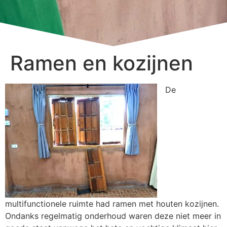
Ramen en kozijnen
De
multifunctionele ruimte had ramen met houten kozijnen.
Ondanks regelmatig onderhoud waren deze niet meer in