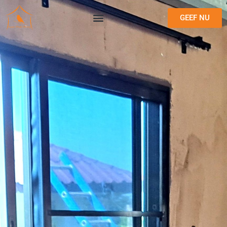
GEEF NU