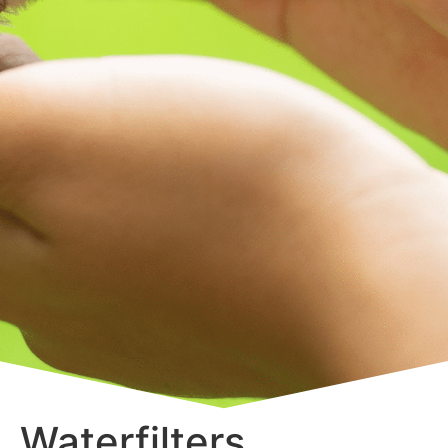
Waterfilters