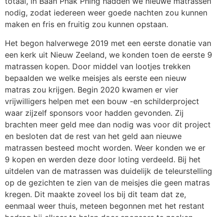
totaal, in Baan Phak Phing hadden we nieuwe matrassen
nodig, zodat iedereen weer goede nachten zou kunnen
maken en fris en fruitig zou kunnen opstaan.
Het begon halverwege 2019 met een eerste donatie van
een kerk uit Nieuw Zeeland, we konden toen de eerste 9
matrassen kopen. Door middel van lootjes trekken
bepaalden we welke meisjes als eerste een nieuw
matras zou krijgen. Begin 2020 kwamen er vier
vrijwilligers helpen met een bouw -en schilderproject
waar zijzelf sponsors voor hadden gevonden. Zij
brachten meer geld mee dan nodig was voor dit project
en besloten dat de rest van het geld aan nieuwe
matrassen besteed mocht worden. Weer konden we er
9 kopen en werden deze door loting verdeeld. Bij het
uitdelen van de matrassen was duidelijk de teleurstelling
op de gezichten te zien van de meisjes die geen matras
kregen. Dit maakte zoveel los bij dit team dat ze,
eenmaal weer thuis, meteen begonnen met het restant