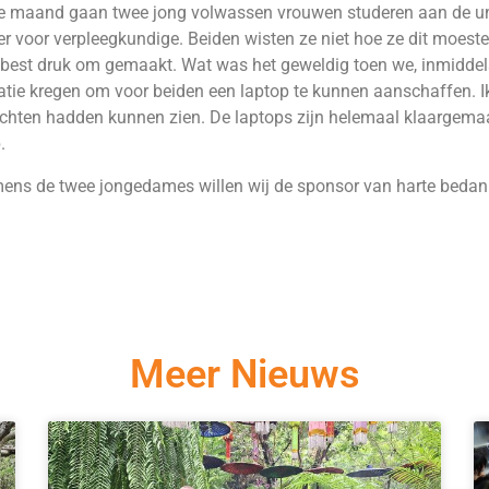
 maand gaan twee jong volwassen vrouwen studeren aan de unive
r voor verpleegkundige. Beiden wisten ze niet hoe ze dit moest
 best druk om gemaakt. Wat was het geweldig toen we, inmiddel
tie kregen om voor beiden een laptop te kunnen aanschaffen. Ik
chten hadden kunnen zien. De laptops zijn helemaal klaargema
.
ns de twee jongedames willen wij de sponsor van harte bedan
Meer Nieuws