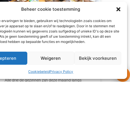
Beheer cookie toestemming
 ervaringen te bieden, gebruiken wij technologieën zoals cookies om
ver je apparaat op te slaan en/of te raadplegen. Door in te stemmen met
logieën kunnen wij gegevens zoals surfgedrag of unieke ID's op deze site
Als je geen toestemming geeft of uw toestemming intrekt, kan dit een
vloed hebben op bepaalde functies en mogelijkheden.
epteren
Weigeren
Bekijk voorkeuren
Wat eten we vanavond?
Cookiebeleid
Privacy Policy
Alle drie de gezinnen zijn deze maand langs
geweest bij ‘oom’ en ‘tante’ uit Nederland voor
een heerlijke maaltijd. Dit keer stond er geen
curry
READ MORE »
3 juli 2026